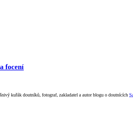
a focení
šnivý kuřák doutníků, fotograf, zakladatel a autor blogu o doutnících
S