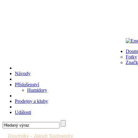
Doutn
Fotky
Značk
Návody
Příslušenství
Humidory
Prodejny a kluby
Události
Doutníky - Jakub Sadowsky