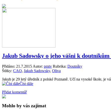
Jakub Sadowsky o jeho vášni k doutníkům 
Přidáno:
21.7.2015
Autor:
pmtv
Rubrika:
Doutníky
Štítky:
CAO
,
Jakub Sadowsky
,
Oliva
Jakub je 29 letý úředník z polské Poznaně. Učí na vysoké škole, je vá
Číst dále
Přidat komentář
Mohlo by vás zajímat