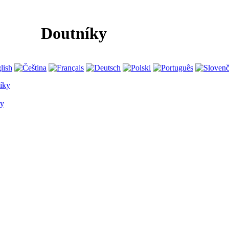
Doutníky
íky
y