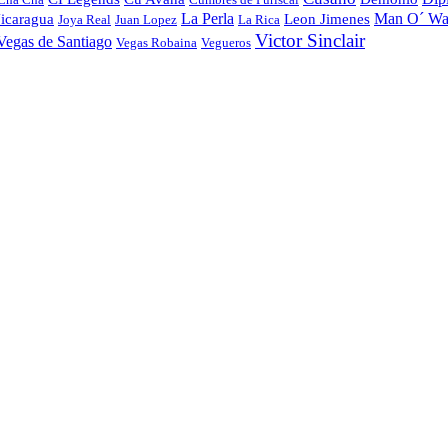
La Perla
Man O´ Wa
icaragua
Leon Jimenes
Joya Real
Juan Lopez
La Rica
Victor Sinclair
Vegas de Santiago
Vegas Robaina
Vegueros