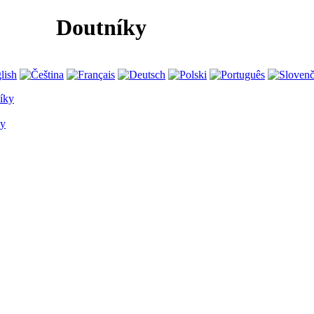
Doutníky
íky
y