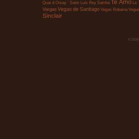
Te Amo
Quai d Orsay ´
Saint Luis Rey
Samba
Le 
Vegas de Santiago
Vargas
Vegas Robaina
Vegue
Sinclair
© 202