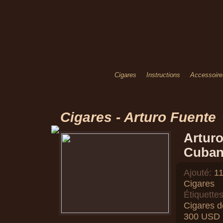
Cigares
Instructions
Accessoire
Cigares - Arturo Fuente
Artur
Cuban
Ajouté:
11
Cigares
Étiquettes
Cigares d
300 USD