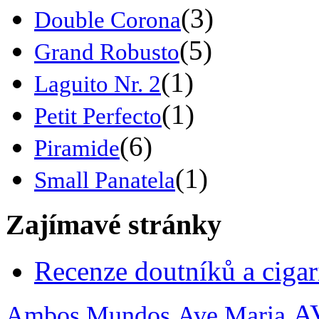
(3)
Double Corona
(5)
Grand Robusto
(1)
Laguito Nr. 2
(1)
Petit Perfecto
(6)
Piramide
(1)
Small Panatela
Zajímavé stránky
Recenze doutníků a cigari
A
Ambos Mundos
Ave Maria