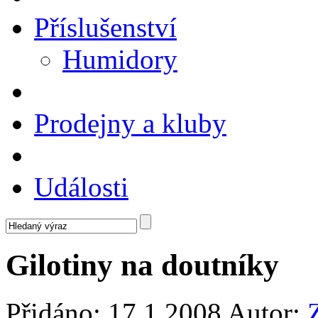
Příslušenství
Humidory
Prodejny a kluby
Události
Gilotiny na doutníky
Přidáno:
17.1.2008
Autor: