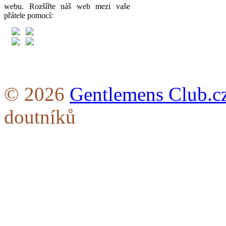
webu. Rozšířte náš web mezi vaše
přátele pomocí:
© 2026
Gentlemens Club.c
doutníků