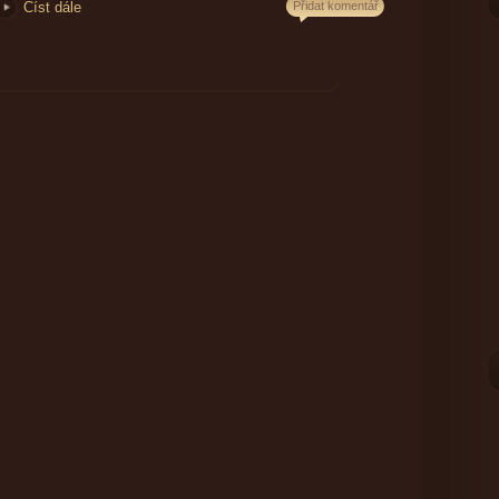
Číst dále
Přidat komentář