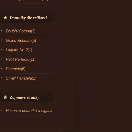
Doutníky dle velikosti
Double Corona
(3)
Grand Robusto
(5)
Laguito Nr. 2
(1)
Petit Perfecto
(1)
Piramide
(6)
Small Panatela
(1)
Zajímavé stránky
Recenze doutníků a cigarill