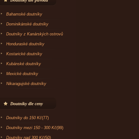
Doutníky dle původu
Bahamské doutníky
Dominikánské doutníky
Doutníky z Kanárských ostrovů
Honduraské doutníky
Kostarické doutníky
Kubánské doutníky
Mexické doutníky
Nikaragujské doutníky
Doutníky dle ceny
Doutníky do 150 Kč
(77)
Doutníky mezi 150 - 300 Kč
(99)
Doutníky nad 300 Kč
(50)