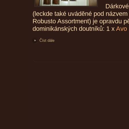
Dárkové
(leckde také uváděné pod názvem 
Robusto Assortment) je opravdu 
dominikánských doutníků: 1 x
Avo
Číst dále