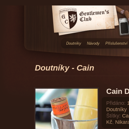
Doutníky
Návody
Příslušenství
Doutníky - Cain
Cain 
Přidáno:
Doutníky
Štítky:
Ca
Kč
,
Nikar